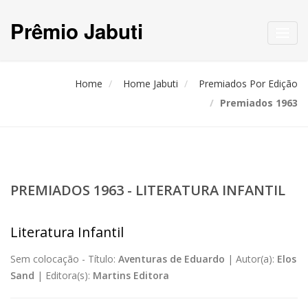
Prêmio Jabuti
Toggl
navig
Home
Home Jabuti
Premiados Por Edição
Premiados 1963
PREMIADOS 1963 - LITERATURA INFANTIL
Literatura Infantil
Sem colocação -
Título:
Aventuras de Eduardo
|
Autor(a):
Elos
Sand
|
Editora(s):
Martins Editora