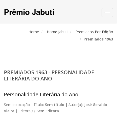
Prêmio Jabuti
Toggl
navig
Home
Home Jabuti
Premiados Por Edição
Premiados 1963
PREMIADOS 1963 - PERSONALIDADE
LITERÁRIA DO ANO
Personalidade Literária do Ano
Sem colocação -
Título:
Sem título
|
Autor(a):
José Geraldo
Vieira
|
Editora(s):
Sem Editora