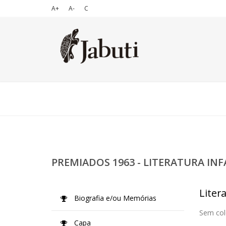
A+
A-
C
PREMIADOS 1963 - LITERATURA INF
Litera
Biografia e/ou Memórias
Sem col
Capa