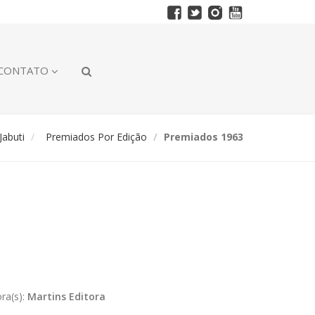
CONTATO
abuti
Premiados Por Edição
Premiados 1963
ora(s):
Martins Editora