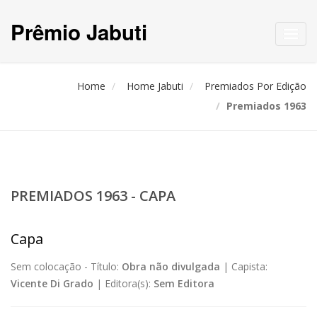
Prêmio Jabuti
Toggl
navig
Home
Home Jabuti
Premiados Por Edição
Premiados 1963
PREMIADOS 1963 - CAPA
Capa
Sem colocação -
Título:
Obra não divulgada
|
Capista:
Vicente Di Grado
|
Editora(s):
Sem Editora