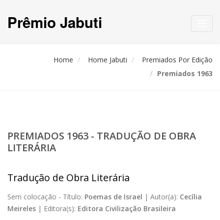
Prêmio Jabuti
Toggl
navig
Home
Home Jabuti
Premiados Por Edição
Premiados 1963
PREMIADOS 1963 - TRADUÇÃO DE OBRA
LITERÁRIA
Tradução de Obra Literária
Sem colocação -
Título:
Poemas de Israel
|
Autor(a):
Cecília
Meireles
|
Editora(s):
Editora Civilização Brasileira