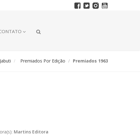
CONTATO
abuti
Premiados Por Edição
Premiados 1963
ora(s):
Martins Editora