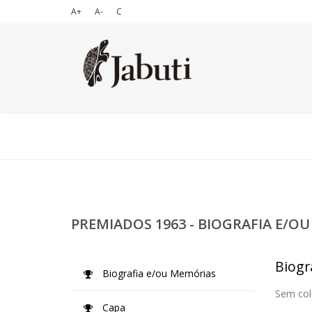
A+
A-
C
PREMIADOS 1963 - BIOGRAFIA E/O
Biogr
Biografia e/ou Memórias
Sem col
Capa