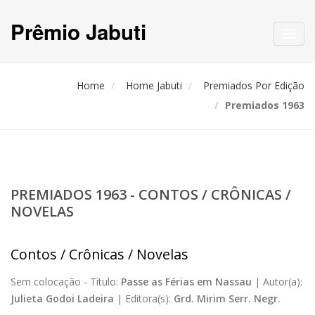
Prêmio Jabuti
Toggl
navig
Home
Home Jabuti
Premiados Por Edição
Premiados 1963
PREMIADOS 1963 - CONTOS / CRÔNICAS /
NOVELAS
Contos / Crônicas / Novelas
Sem colocação -
Título:
Passe as Férias em Nassau
|
Autor(a):
Julieta Godoi Ladeira
|
Editora(s):
Grd. Mirim Serr. Negr.