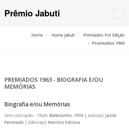
Prêmio Jabuti
Toggl
navig
Home
Home Jabuti
Premiados Por Edição
Premiados 1963
PREMIADOS 1963 - BIOGRAFIA E/OU
MEMÓRIAS
Biografia e/ou Memórias
Sem colocação -
Título:
Belenzinho, 1910
|
Autor(a):
Jacob
Penteado
|
Editora(s):
Martins Editora