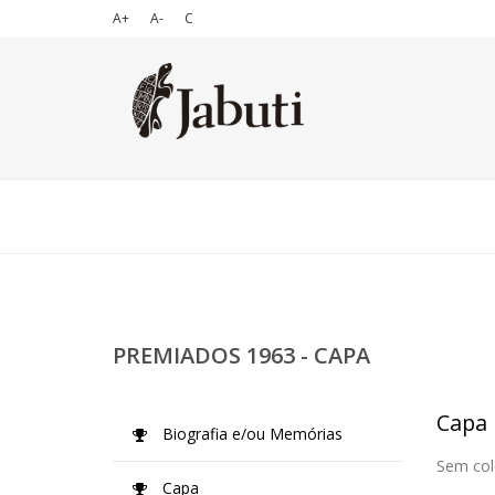
A+
A-
C
PREMIADOS 1963 - CAPA
Capa
Biografia e/ou Memórias
Sem col
Capa