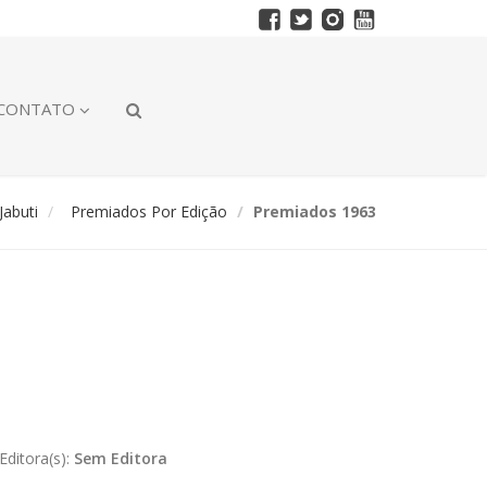
CONTATO
abuti
Premiados Por Edição
Premiados 1963
Editora(s):
Sem Editora