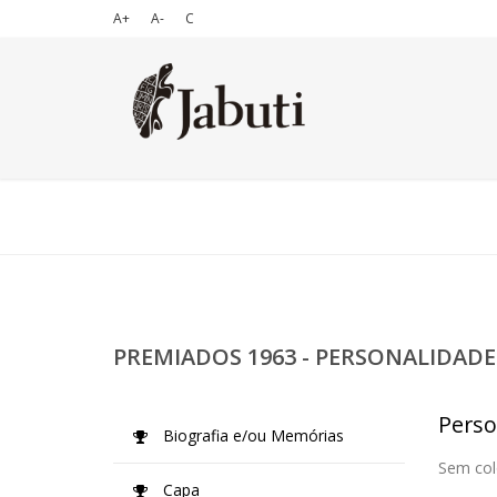
A+
A-
C
PREMIADOS 1963 - PERSONALIDADE
Perso
Biografia e/ou Memórias
Sem col
Capa