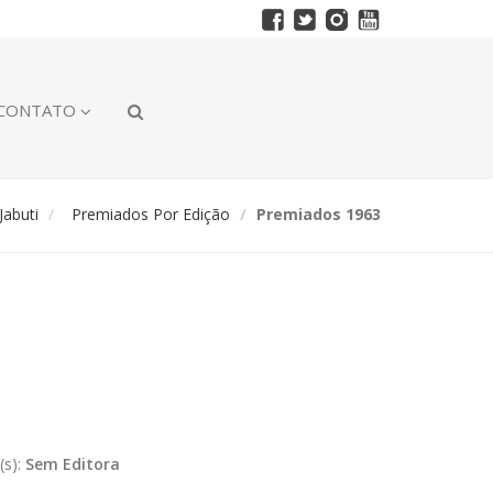
CONTATO
abuti
Premiados Por Edição
Premiados 1963
(s):
Sem Editora