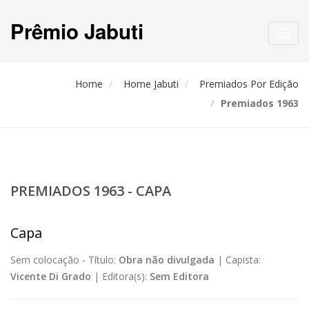
Prêmio Jabuti
Toggl
navig
Home
Home Jabuti
Premiados Por Edição
Premiados 1963
PREMIADOS 1963 - CAPA
Capa
Sem colocação -
Título:
Obra não divulgada
|
Capista:
Vicente Di Grado
|
Editora(s):
Sem Editora