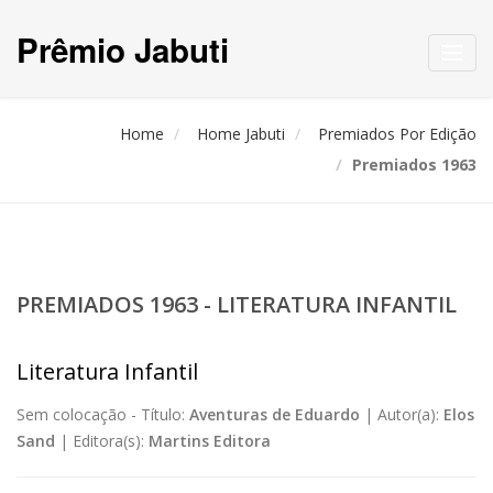
Prêmio Jabuti
Toggl
navig
Home
Home Jabuti
Premiados Por Edição
Premiados 1963
PREMIADOS 1963 - LITERATURA INFANTIL
Literatura Infantil
Sem colocação -
Título:
Aventuras de Eduardo
|
Autor(a):
Elos
Sand
|
Editora(s):
Martins Editora