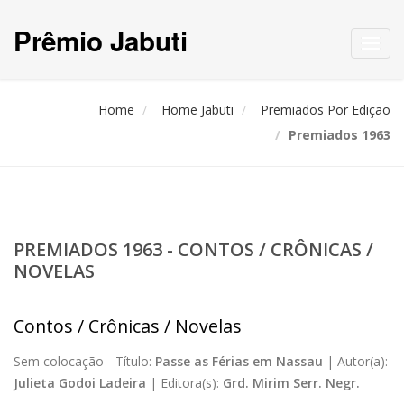
Prêmio Jabuti
Toggl
navig
Home
Home Jabuti
Premiados Por Edição
Premiados 1963
PREMIADOS 1963 - CONTOS / CRÔNICAS /
NOVELAS
Contos / Crônicas / Novelas
Sem colocação -
Título:
Passe as Férias em Nassau
|
Autor(a):
Julieta Godoi Ladeira
|
Editora(s):
Grd. Mirim Serr. Negr.