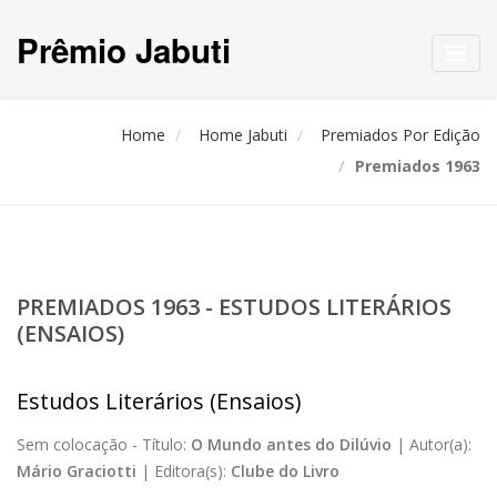
Prêmio Jabuti
Toggl
navig
Home
Home Jabuti
Premiados Por Edição
Premiados 1963
PREMIADOS 1963 - ESTUDOS LITERÁRIOS
(ENSAIOS)
Estudos Literários (Ensaios)
Sem colocação -
Título:
O Mundo antes do Dilúvio
|
Autor(a):
Mário Graciotti
|
Editora(s):
Clube do Livro