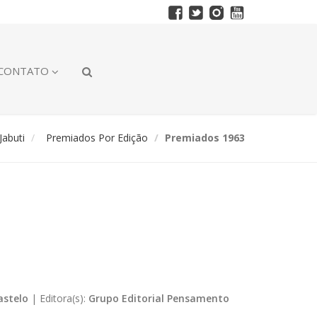
CONTATO
abuti
Premiados Por Edição
Premiados 1963
astelo
|
Editora(s):
Grupo Editorial Pensamento