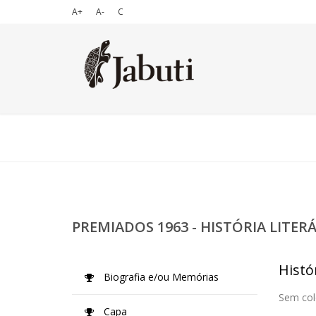
A+
A-
C
PREMIADOS 1963 - HISTÓRIA LITER
Histór
Biografia e/ou Memórias
Sem col
Capa