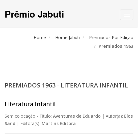
Prêmio Jabuti
Toggl
navig
Home
Home Jabuti
Premiados Por Edição
Premiados 1963
PREMIADOS 1963 - LITERATURA INFANTIL
Literatura Infantil
Sem colocação -
Título:
Aventuras de Eduardo
|
Autor(a):
Elos
Sand
|
Editora(s):
Martins Editora