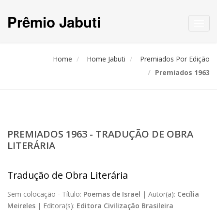
Prêmio Jabuti
Toggl
navig
Home
Home Jabuti
Premiados Por Edição
Premiados 1963
PREMIADOS 1963 - TRADUÇÃO DE OBRA
LITERÁRIA
Tradução de Obra Literária
Sem colocação -
Título:
Poemas de Israel
|
Autor(a):
Cecília
Meireles
|
Editora(s):
Editora Civilização Brasileira