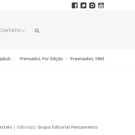
CONTATO
abuti
Premiados Por Edição
Premiados 1963
astelo
|
Editora(s):
Grupo Editorial Pensamento