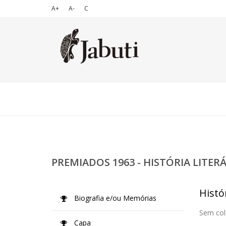
A+
A-
C
PREMIADOS 1963 - HISTÓRIA LITER
Histór
Biografia e/ou Memórias
Sem col
Capa