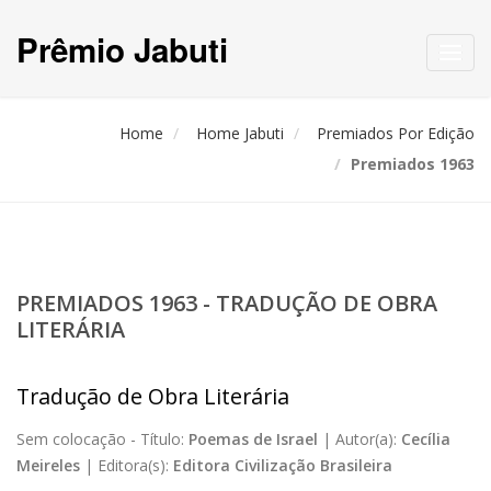
Prêmio Jabuti
Toggl
navig
Home
Home Jabuti
Premiados Por Edição
Premiados 1963
PREMIADOS 1963 - TRADUÇÃO DE OBRA
LITERÁRIA
Tradução de Obra Literária
Sem colocação -
Título:
Poemas de Israel
|
Autor(a):
Cecília
Meireles
|
Editora(s):
Editora Civilização Brasileira