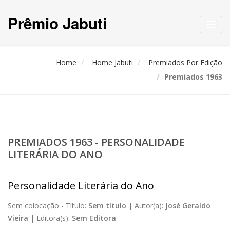
Prêmio Jabuti
Toggl
navig
Home
Home Jabuti
Premiados Por Edição
Premiados 1963
PREMIADOS 1963 - PERSONALIDADE
LITERÁRIA DO ANO
Personalidade Literária do Ano
Sem colocação -
Título:
Sem título
|
Autor(a):
José Geraldo
Vieira
|
Editora(s):
Sem Editora