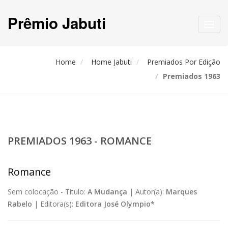
Prêmio Jabuti
Toggl
navig
Home
Home Jabuti
Premiados Por Edição
Premiados 1963
PREMIADOS 1963 - ROMANCE
Romance
Sem colocação -
Título:
A Mudança
|
Autor(a):
Marques
Rabelo
|
Editora(s):
Editora José Olympio*