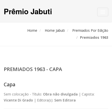
Prêmio Jabuti
Toggl
navig
Home
Home Jabuti
Premiados Por Edição
Premiados 1963
PREMIADOS 1963 - CAPA
Capa
Sem colocação -
Título:
Obra não divulgada
|
Capista:
Vicente Di Grado
|
Editora(s):
Sem Editora