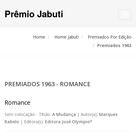
Prêmio Jabuti
Toggl
navig
Home
Home Jabuti
Premiados Por Edição
Premiados 1963
PREMIADOS 1963 - ROMANCE
Romance
Sem colocação -
Título:
A Mudança
|
Autor(a):
Marques
Rabelo
|
Editora(s):
Editora José Olympio*