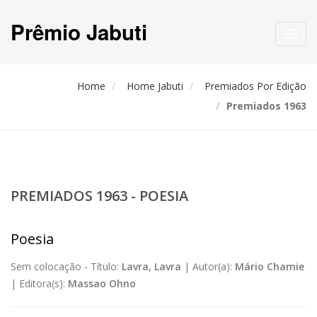
Prêmio Jabuti
Toggl
navig
Home
Home Jabuti
Premiados Por Edição
Premiados 1963
PREMIADOS 1963 - POESIA
Poesia
Sem colocação -
Título:
Lavra, Lavra
|
Autor(a):
Mário Chamie
|
Editora(s):
Massao Ohno