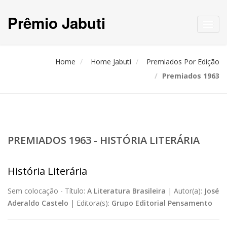
Prêmio Jabuti
Toggl
navig
Home
Home Jabuti
Premiados Por Edição
Premiados 1963
PREMIADOS 1963 - HISTÓRIA LITERÁRIA
História Literária
Sem colocação -
Título:
A Literatura Brasileira
|
Autor(a):
José
Aderaldo Castelo
|
Editora(s):
Grupo Editorial Pensamento