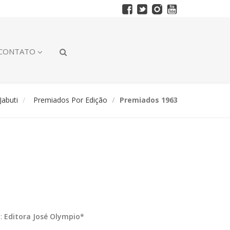
CONTATO
abuti
Premiados Por Edição
Premiados 1963
):
Editora José Olympio*