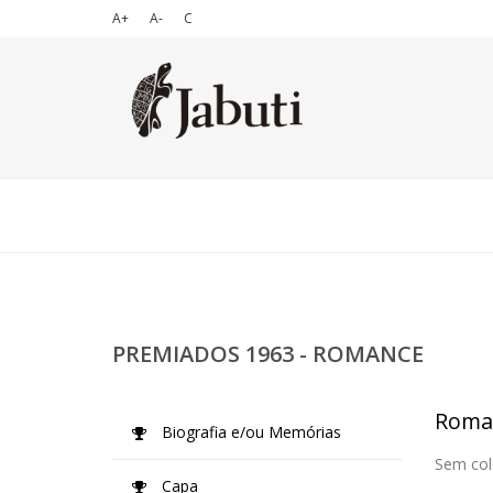
A+
A-
C
PREMIADOS 1963 - ROMANCE
Roma
Biografia e/ou Memórias
Sem col
Capa