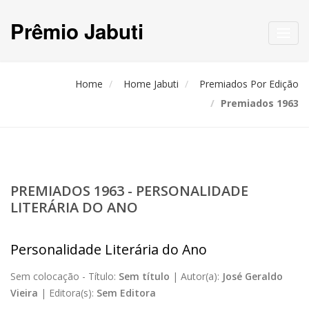
Prêmio Jabuti
Toggl
navig
Home
Home Jabuti
Premiados Por Edição
Premiados 1963
PREMIADOS 1963 - PERSONALIDADE
LITERÁRIA DO ANO
Personalidade Literária do Ano
Sem colocação -
Título:
Sem título
|
Autor(a):
José Geraldo
Vieira
|
Editora(s):
Sem Editora