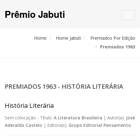
Prêmio Jabuti
Toggl
navig
Home
Home Jabuti
Premiados Por Edição
Premiados 1963
PREMIADOS 1963 - HISTÓRIA LITERÁRIA
História Literária
Sem colocação -
Título:
A Literatura Brasileira
|
Autor(a):
José
Aderaldo Castelo
|
Editora(s):
Grupo Editorial Pensamento