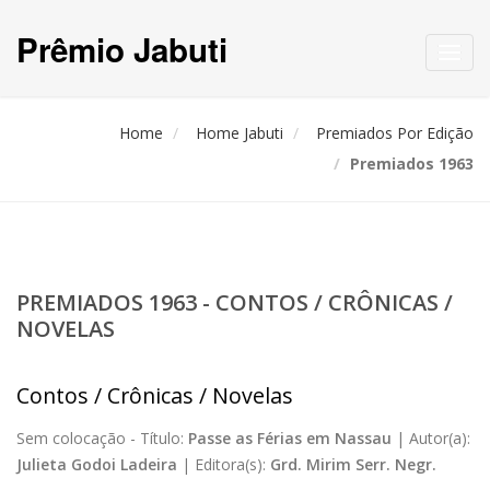
Prêmio Jabuti
Toggl
navig
Home
Home Jabuti
Premiados Por Edição
Premiados 1963
PREMIADOS 1963 - CONTOS / CRÔNICAS /
NOVELAS
Contos / Crônicas / Novelas
Sem colocação -
Título:
Passe as Férias em Nassau
|
Autor(a):
Julieta Godoi Ladeira
|
Editora(s):
Grd. Mirim Serr. Negr.