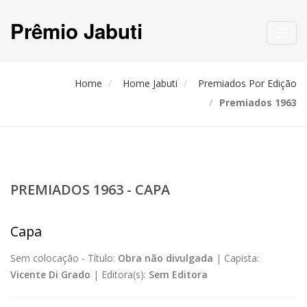
Prêmio Jabuti
Toggl
navig
Home
Home Jabuti
Premiados Por Edição
Premiados 1963
PREMIADOS 1963 - CAPA
Capa
Sem colocação -
Título:
Obra não divulgada
|
Capista:
Vicente Di Grado
|
Editora(s):
Sem Editora