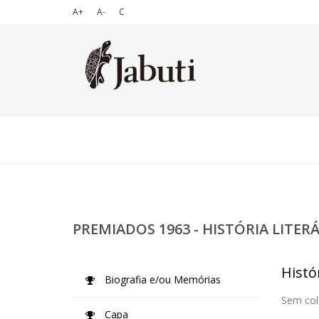
A+
A-
C
PREMIADOS 1963 - HISTÓRIA LITER
Histór
Biografia e/ou Memórias
Sem col
Capa