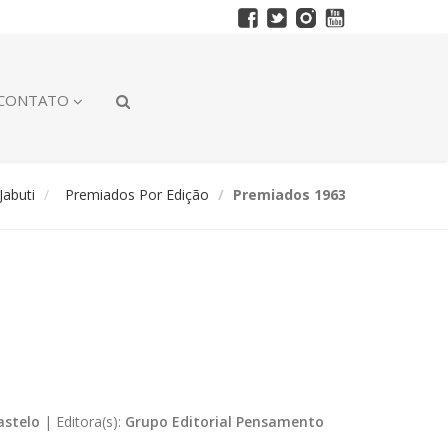
CONTATO
abuti
Premiados Por Edição
Premiados 1963
astelo
|
Editora(s):
Grupo Editorial Pensamento