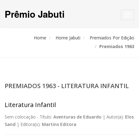
Prêmio Jabuti
Toggl
navig
Home
Home Jabuti
Premiados Por Edição
Premiados 1963
PREMIADOS 1963 - LITERATURA INFANTIL
Literatura Infantil
Sem colocação -
Título:
Aventuras de Eduardo
|
Autor(a):
Elos
Sand
|
Editora(s):
Martins Editora