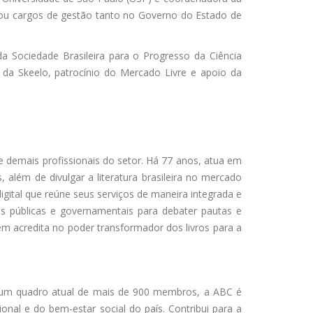
upou cargos de gestão tanto no Governo do Estado de
da Sociedade Brasileira para o Progresso da Ciência
a Skeelo, patrocínio do Mercado Livre e apoio da
s e demais profissionais do setor. Há 77 anos, atua em
além de divulgar a literatura brasileira no mercado
ital que reúne seus serviços de maneira integrada e
s públicas e governamentais para debater pautas e
em acredita no poder transformador dos livros para a
m um quadro atual de mais de 900 membros, a ABC é
onal e do bem-estar social do país. Contribui para a