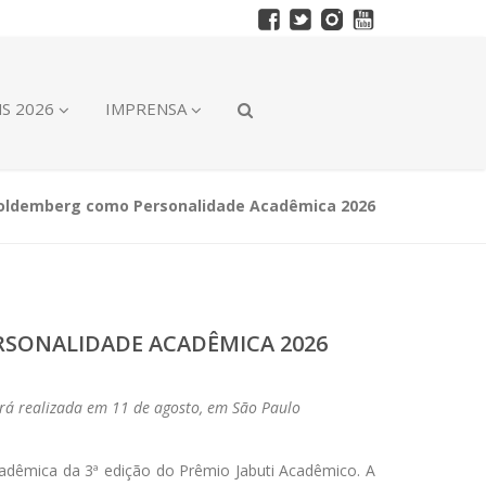
S 2026
IMPRENSA
 Goldemberg como Personalidade Acadêmica 2026
RSONALIDADE ACADÊMICA 2026
será realizada em 11 de agosto, em São Paulo
cadêmica da 3ª edição do Prêmio Jabuti Acadêmico. A