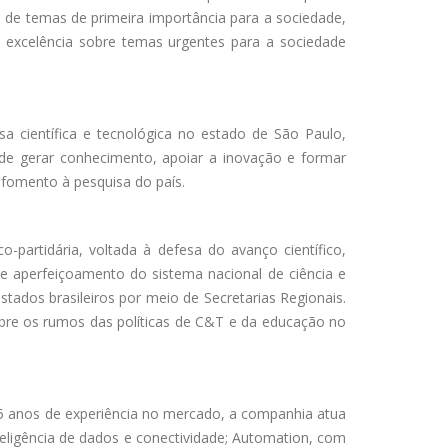
 de temas de primeira importância para a sociedade,
de excelência sobre temas urgentes para a sociedade
a científica e tecnológica no estado de São Paulo,
 de gerar conhecimento, apoiar a inovação e formar
 fomento à pesquisa do país.
o-partidária, voltada à defesa do avanço científico,
 e aperfeiçoamento do sistema nacional de ciência e
tados brasileiros por meio de Secretarias Regionais.
sobre os rumos das políticas de C&T e da educação no
5 anos de experiência no mercado, a companhia atua
teligência de dados e conectividade; Automation, com