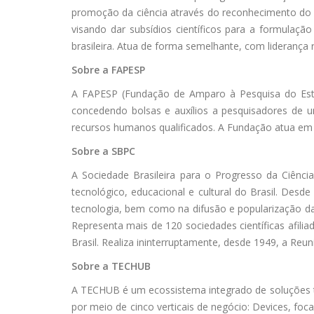
promoção da ciência através do reconhecimento do m
visando dar subsídios científicos para a formulaçã
brasileira. Atua de forma semelhante, com liderança
Sobre a FAPESP
A FAPESP (Fundação de Amparo à Pesquisa do Estado
concedendo bolsas e auxílios a pesquisadores de u
recursos humanos qualificados. A Fundação atua em 
Sobre a SBPC
A Sociedade Brasileira para o Progresso da Ciência 
tecnológico, educacional e cultural do Brasil. Des
tecnologia, bem como na difusão e popularização da 
Representa mais de 120 sociedades científicas afili
Brasil. Realiza ininterruptamente, desde 1949, a Reun
Sobre a TECHUB
A TECHUB é um ecossistema integrado de soluções t
por meio de cinco verticais de negócio: Devices, fo