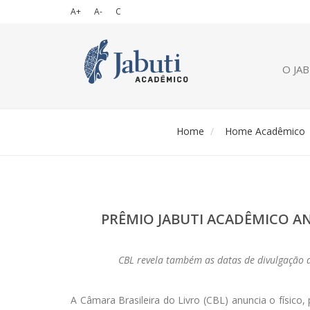
A+
A-
C
O JA
Home
Home Acadêmico
PRÊMIO JABUTI ACADÊMICO A
CBL revela também as datas de divulgação do
A Câmara Brasileira do Livro (CBL) anuncia o físic