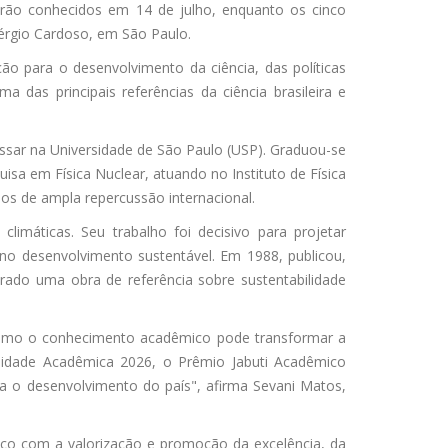
erão conhecidos em 14 de julho, enquanto os cinco
Sérgio Cardoso, em São Paulo.
ão para o desenvolvimento da ciência, das políticas
das principais referências da ciência brasileira e
ssar na Universidade de São Paulo (USP). Graduou-se
sa em Física Nuclear, atuando no Instituto de Física
os de ampla repercussão internacional.
imáticas. Seu trabalho foi decisivo para projetar
 no desenvolvimento sustentável. Em 1988, publicou,
erado uma obra de referência sobre sustentabilidade
a como o conhecimento acadêmico pode transformar a
alidade Acadêmica 2026, o Prêmio Jabuti Acadêmico
 o desenvolvimento do país", afirma Sevani Matos,
o com a valorização e promoção da excelência, da