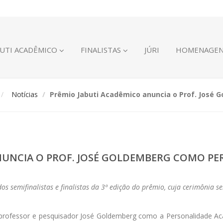
BUTI ACADÊMICO
FINALISTAS
JÚRI
HOMENAGEN
Notícias
Prêmio Jabuti Acadêmico anuncia o Prof. José
NUNCIA O PROF. JOSÉ GOLDEMBERG COMO PE
s semifinalistas e finalistas da 3ª edição do prêmio, cuja cerimônia 
o, professor e pesquisador José Goldemberg como a Personalidade A