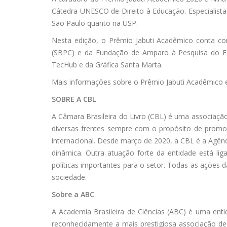
Cátedra UNESCO de Direito à Educação. Especialista
São Paulo quanto na USP.
Nesta edição, o Prêmio Jabuti Acadêmico conta com 
(SBPC) e da Fundação de Amparo à Pesquisa do Es
TecHub e da Gráfica Santa Marta.
Mais informações sobre o Prêmio Jabuti Acadêmico es
SOBRE A CBL
A Câmara Brasileira do Livro (CBL) é uma associação s
diversas frentes sempre com o propósito de promove
internacional. Desde março de 2020, a CBL é a Agên
dinâmica. Outra atuação forte da entidade está l
políticas importantes para o setor. Todas as ações 
sociedade.
Sobre a ABC
A Academia Brasileira de Ciências (ABC) é uma en
reconhecidamente a mais prestigiosa associação de c