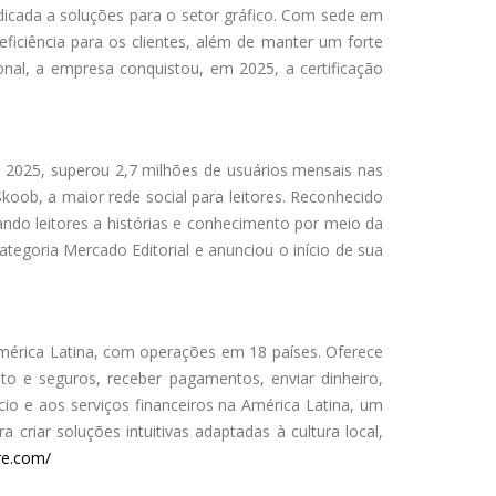
 dedicada a soluções para o setor gráfico. Com sede em
ficiência para os clientes, além de manter um forte
nal, a empresa conquistou, em 2025, a certificação
m 2025, superou 2,7 milhões de usuários mensais nas
oob, a maior rede social para leitores. Reconhecido
ndo leitores a histórias e conhecimento por meio da
egoria Mercado Editorial e anunciou o início de sua
mérica Latina, com operações em 18 países. Oferece
o e seguros, receber pagamentos, enviar dinheiro,
cio e aos serviços financeiros na América Latina, um
criar soluções intuitivas adaptadas à cultura local,
bre.com/