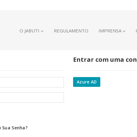
O JABUTI
REGULAMENTO
IMPRENSA
Entrar com uma con
Azure AD
u Sua Senha?