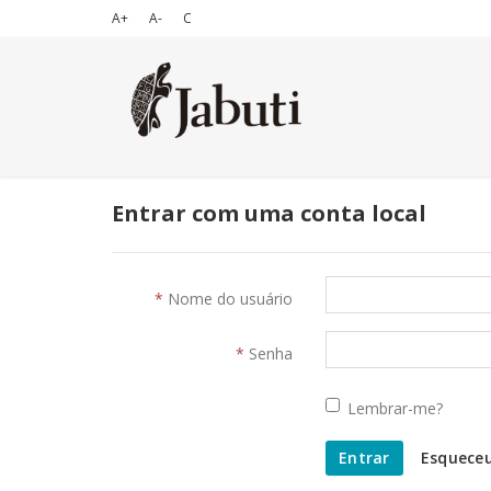
A+
A-
C
Entrar com uma conta local
Nome do usuário
Senha
Lembrar-me?
Entrar
Esquece