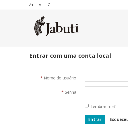
A+
A-
C
Entrar com uma conta local
Nome do usuário
Senha
Lembrar-me?
Entrar
Esquece