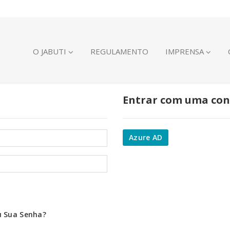
O JABUTI
REGULAMENTO
IMPRENSA
Entrar com uma con
Azure AD
u Sua Senha?